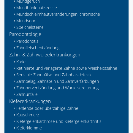
Mundgeruch
Mundhöhlenabszesse
Mundschleimhautveränderungen, chronische
Mundsoor
Speichelsteine
Parodontologie
Parodontitis
Zahnfleischentzündung
Zahn- & Zahnwurzelerkrankungen
Karies
Retinierte und verlagerte Zähne sowie Weisheitszähne
Sensible Zahnhälse und Zahnhalsdefekte
Zahnbelag, Zahnstein und Zahnverfärbungen
Zahnnerventzündung und Wurzelvereiterung
Zahnunfälle
Kiefererkrankungen
Fehlende oder überzählige Zähne
Kauschmerz
Kiefergelenkarthrose und Kiefergelenkarthritis
Kieferklemme