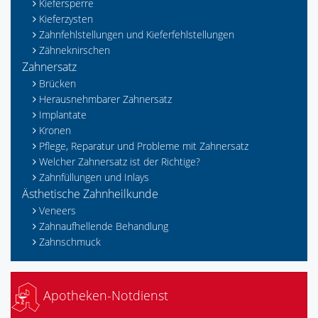
Kiefersperre
Kieferzysten
Zahnfehlstellungen und Kieferfehlstellungen
Zähneknirschen
Zahnersatz
Brücken
Herausnehmbarer Zahnersatz
Implantate
Kronen
Pflege, Reparatur und Probleme mit Zahnersatz
Welcher Zahnersatz ist der Richtige?
Zahnfüllungen und Inlays
Ästhetische Zahnheilkunde
Veneers
Zahnaufhellende Behandlung
Zahnschmuck
Apotheken-Notdienst