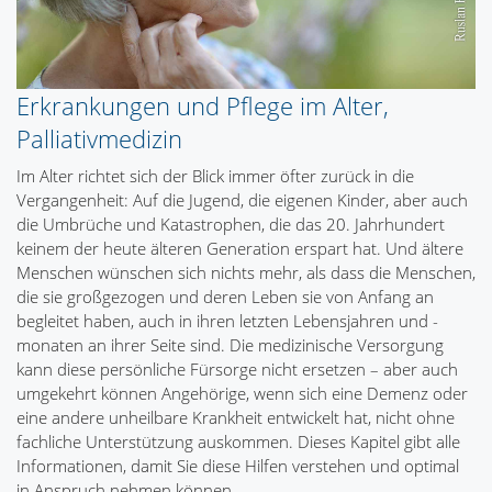
Erkrankungen und Pflege im Alter,
Palliativmedizin
Im Alter richtet sich der Blick immer öfter zurück in die
Vergangenheit: Auf die Jugend, die eigenen Kinder, aber auch
die Umbrüche und Katastrophen, die das 20. Jahrhundert
keinem der heute älteren Generation erspart hat. Und ältere
Menschen wünschen sich nichts mehr, als dass die Menschen,
die sie großgezogen und deren Leben sie von Anfang an
begleitet haben, auch in ihren letzten Lebensjahren und -
monaten an ihrer Seite sind. Die medizinische Versorgung
kann diese persönliche Fürsorge nicht ersetzen – aber auch
umgekehrt können Angehörige, wenn sich eine Demenz oder
eine andere unheilbare Krankheit entwickelt hat, nicht ohne
fachliche Unterstützung auskommen. Dieses Kapitel gibt alle
Informationen, damit Sie diese Hilfen verstehen und optimal
in Anspruch nehmen können.