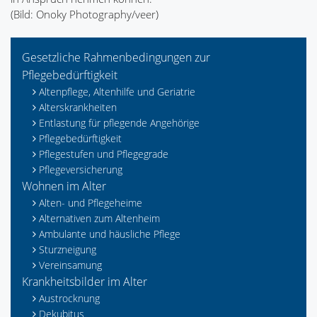
(Bild: Onoky Photography/veer)
Gesetzliche Rahmenbedingungen zur
Pflegebedürftigkeit
Altenpflege, Altenhilfe und Geriatrie
Alterskrankheiten
Entlastung für pflegende Angehörige
Pflegebedürftigkeit
Pflegestufen und Pflegegrade
Pflegeversicherung
Wohnen im Alter
Alten- und Pflegeheime
Alternativen zum Altenheim
Ambulante und häusliche Pflege
Sturzneigung
Vereinsamung
Krankheitsbilder im Alter
Austrocknung
Dekubitus