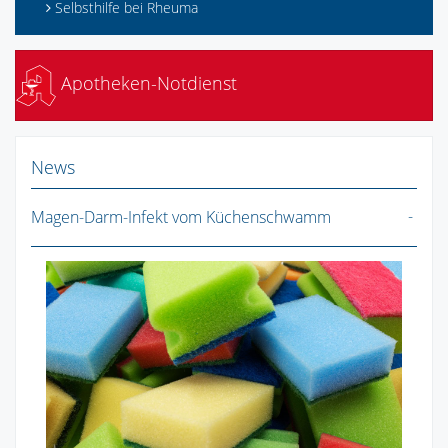
Selbsthilfe bei Rheuma
Apotheken-Notdienst
News
Magen-Darm-Infekt vom Küchenschwamm