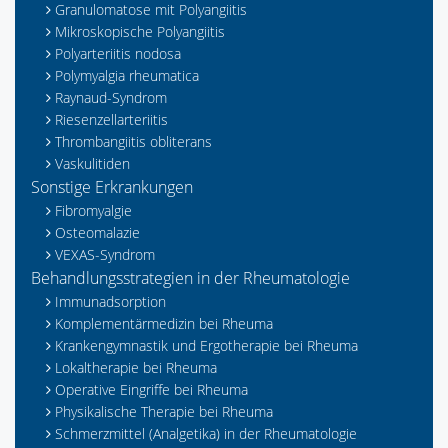
Granulomatose mit Polyangiitis
Mikroskopische Polyangiitis
Polyarteriitis nodosa
Polymyalgia rheumatica
Raynaud-Syndrom
Riesenzellarteriitis
Thrombangiitis obliterans
Vaskulitiden
Sonstige Erkrankungen
Fibromyalgie
Osteomalazie
VEXAS-Syndrom
Behandlungsstrategien in der Rheumatologie
Immunadsorption
Komplementärmedizin bei Rheuma
Krankengymnastik und Ergotherapie bei Rheuma
Lokaltherapie bei Rheuma
Operative Eingriffe bei Rheuma
Physikalische Therapie bei Rheuma
Schmerzmittel (Analgetika) in der Rheumatologie