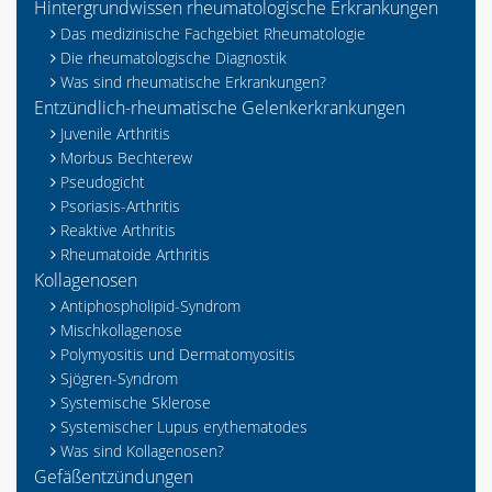
Hintergrundwissen rheumatologische Erkrankungen
Das medizinische Fachgebiet Rheumatologie
Die rheumatologische Diagnostik
Was sind rheumatische Erkrankungen?
Entzündlich-rheumatische Gelenkerkrankungen
Juvenile Arthritis
Morbus Bechterew
Pseudogicht
Psoriasis-Arthritis
Reaktive Arthritis
Rheumatoide Arthritis
Kollagenosen
Antiphospholipid-Syndrom
Mischkollagenose
Polymyositis und Dermatomyositis
Sjögren-Syndrom
Systemische Sklerose
Systemischer Lupus erythematodes
Was sind Kollagenosen?
Gefäßentzündungen